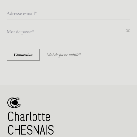
Connexion
Mot de passe oublié?
Charlotte
CHESNAIS