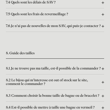
7.4 Quels sont les délais de SAV ?
7.5 Quels sont les frais de revermeillage ?
7.6 Je n'ai pas de nouvelles de mon SAV, qui puis-je contacter ?
8. Guide des tailles
8.1 Je ne trouve pas ma taille, est-il possible de la commander ?
8.2 Le bijou qui m'interesse est out of stock sur le site,
comment le commander ?
8.3 Comment choisir la bonne taille de bague ou de bracelet ?
8.4 Est-il possible de mettre à taille une bague en vermeil ?