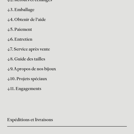
2. Retours et échanges
3. Emballage
4. Obtenir de l'aide
5. Paiement
6. Entretien
7. Service après vente
8. Guide des tailles
9. A propos de nos bijoux
10. Projets spéciaux
11. Engagements
Expéditions et livraisons