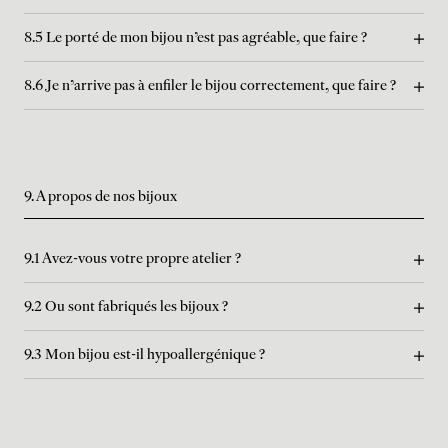
8.5 Le porté de mon bijou n'est pas agréable, que faire ?
8.6 Je n'arrive pas à enfiler le bijou correctement, que faire ?
9. A propos de nos bijoux
9.1 Avez-vous votre propre atelier ?
9.2 Ou sont fabriqués les bijoux ?
9.3 Mon bijou est-il hypoallergénique ?