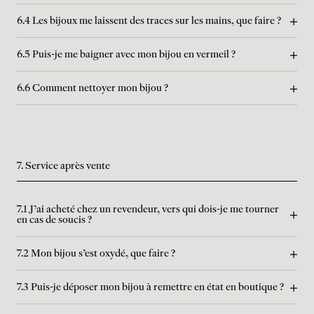
6.4 Les bijoux me laissent des traces sur les mains, que faire ?
6.5 Puis-je me baigner avec mon bijou en vermeil ?
6.6 Comment nettoyer mon bijou ?
7. Service après vente
7.1 J'ai acheté chez un revendeur, vers qui dois-je me tourner
en cas de soucis ?
7.2 Mon bijou s'est oxydé, que faire ?
7.3 Puis-je déposer mon bijou à remettre en état en boutique ?