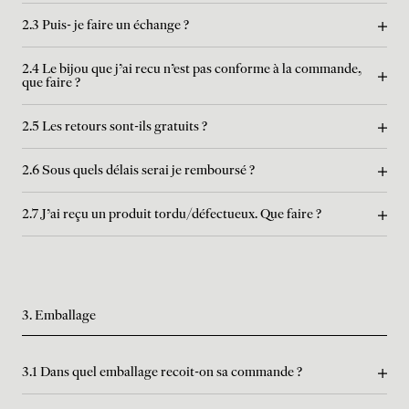
2.3 Puis- je faire un échange ?
2.4 Le bijou que j'ai recu n'est pas conforme à la commande,
que faire ?
2.5 Les retours sont-ils gratuits ?
2.6 Sous quels délais serai je remboursé ?
2.7 J’ai reçu un produit tordu/défectueux. Que faire ?
3. Emballage
3.1 Dans quel emballage recoit-on sa commande ?