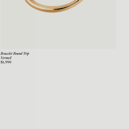
Bracelet Round Trip
Vermeil
$1,990