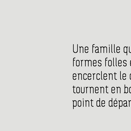
Une famille qu
formes folles
encerclent le 
tournent en bo
point de départ