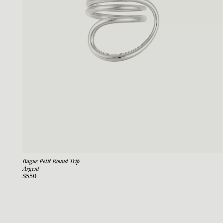
Bague Petit Round Trip
Argent
$550