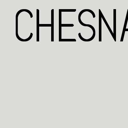
CHESNA