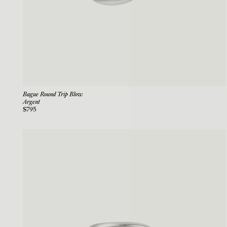
Bague Round Trip Blow
Argent
$795