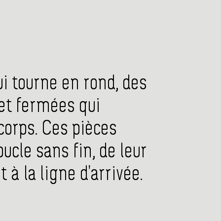
i tourne en rond, des
 et fermées qui
corps. Ces pièces
ucle sans fin, de leur
 à la ligne d'arrivée.