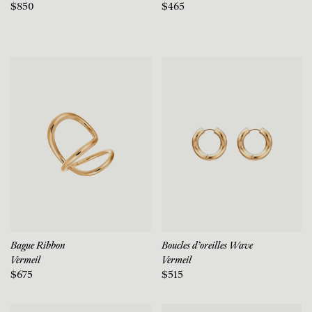
$850
$465
Bague Ribbon
Boucles d'oreilles Wave
Vermeil
Vermeil
$675
$515