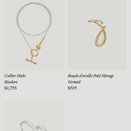
Collier Halo
Boucle d'oreille Petit Mirage
Bicolore
Vermeil
$1,755
$515