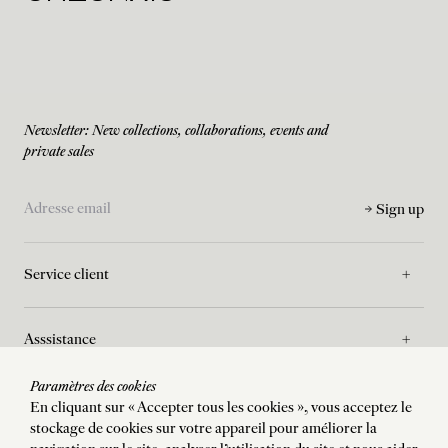
Newsletter: New collections, collaborations, events and
private sales
Sign up
Service client
Asssistance
Paramètres des cookies
La Maison
En cliquant sur « Accepter tous les cookies », vous acceptez le
stockage de cookies sur votre appareil pour améliorer la