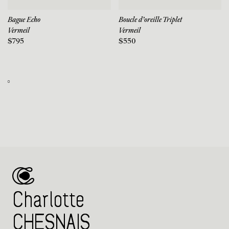
Bague Echo
Boucle d'oreille Triplet
Vermeil
Vermeil
$795
$550
0
Charlotte
CHESNAIS