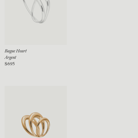
Bague Heart
Argent
$695