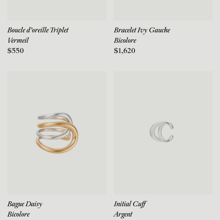
Boucle d'oreille Triplet
Bracelet Ivy Gauche
Vermeil
Bicolore
$550
$1,620
Bague Daisy
Initial Cuff
Bicolore
Argent