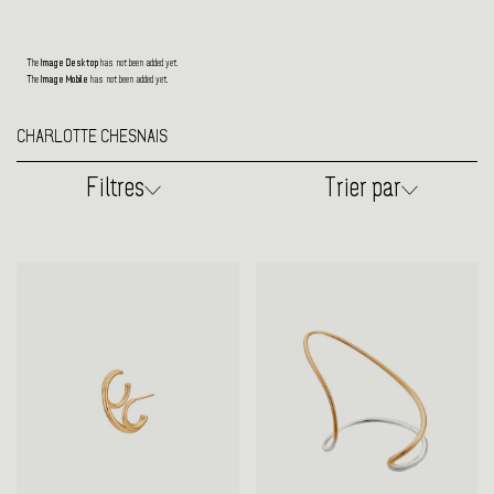
The
Image Desktop
has not been added yet.
The
Image Mobile
has not been added yet.
CHARLOTTE CHESNAIS
Filtres
Trier par