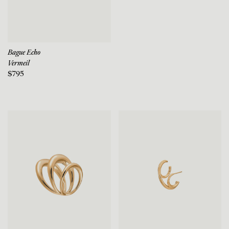
Bague Echo
Vermeil
$795