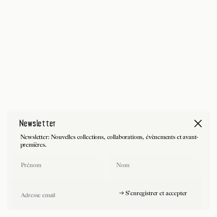
Newsletter
Newsletter: Nouvelles collections, collaborations, évènements et avant-
premières.
First Name
Last Name
Email
→ S'enregistrer et accepter