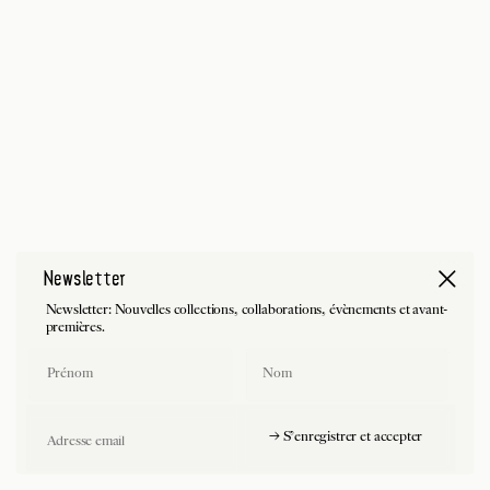
Newsletter
Newsletter: Nouvelles collections, collaborations, évènements et avant-
premières.
First Name
Last Name
Email
→ S'enregistrer et accepter