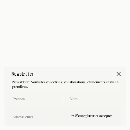
Newsletter
Newsletter: Nouvelles collections, collaborations, évènements et avant-
premières.
First Name
Last Name
Email
→ S'enregistrer et accepter