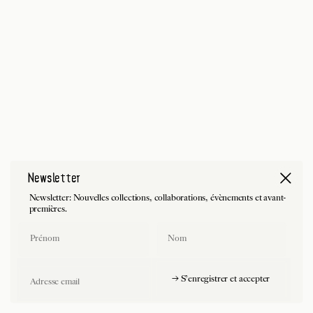
Newsletter
Newsletter: Nouvelles collections, collaborations, évènements et avant-
premières.
First Name
Last Name
Email
→ S'enregistrer et accepter