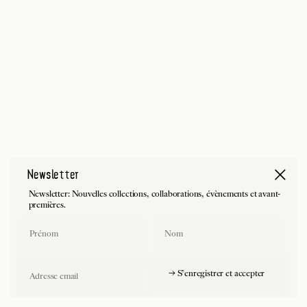
Newsletter
Newsletter: Nouvelles collections, collaborations, évènements et avant-
premières.
First Name
Last Name
Email
→ S'enregistrer et accepter