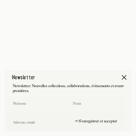
Newsletter
Newsletter: Nouvelles collections, collaborations, évènements et avant-
premières.
First Name
Last Name
Email
→ S'enregistrer et accepter