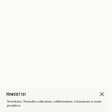
Newsletter
Newsletter: Nouvelles collections, collaborations, évènements et avant-
premières.
First Name
Last Name