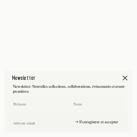
Newsletter
Newsletter: Nouvelles collections, collaborations, évènements et avant-
premières.
First Name
Last Name
Email
→ S'enregistrer et accepter