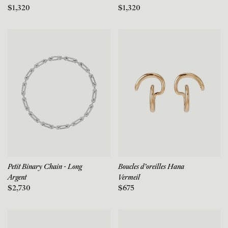
$1,320
$1,320
Petit Binary Chain - Long
Boucles d'oreilles Hana
Argent
Vermeil
$2,730
$675