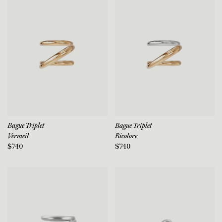
Bague Triplet
Bague Triplet
Vermeil
Bicolore
$740
$740