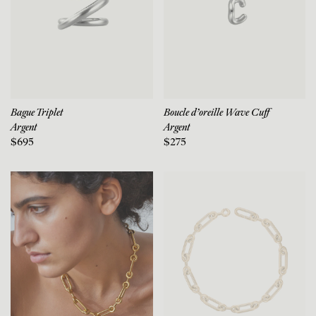
Bague Triplet
Boucle d'oreille Wave Cuff
Argent
Argent
$695
$275