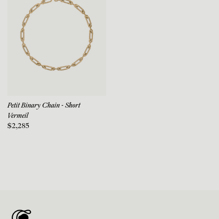
Petit Binary Chain - Short
Vermeil
$2,285