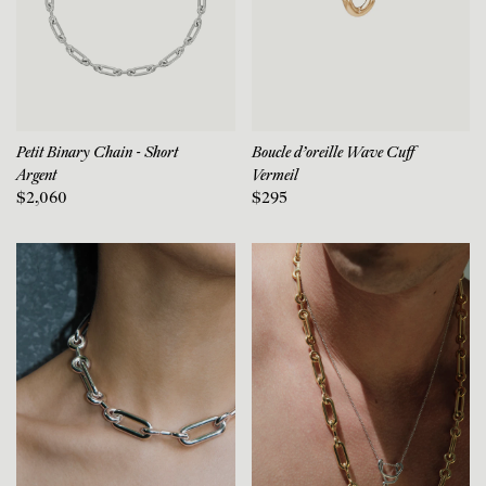
Petit Binary Chain - Short
Boucle d'oreille Wave Cuff
Argent
Vermeil
$2,060
$295