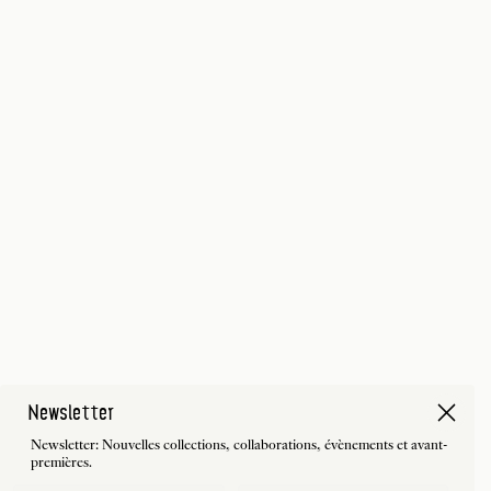
Newsletter
Newsletter: Nouvelles collections, collaborations, évènements et avant-
premières.
First Name
Last Name