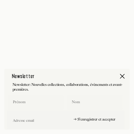
Newsletter
Newsletter: Nouvelles collections, collaborations, évènements et avant-
premières.
First Name
Last Name
Email
→ S'enregistrer et accepter