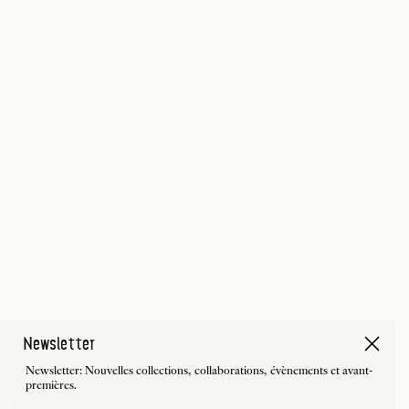
Newsletter
Newsletter: Nouvelles collections, collaborations, évènements et avant-
premières.
First Name
Last Name