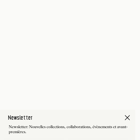
Newsletter
Newsletter: Nouvelles collections, collaborations, évènements et avant-
premières.
First Name
Last Name