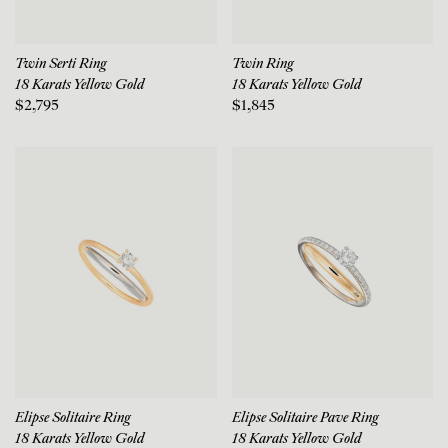
Twin Serti Ring
Twin Ring
18 Karats Yellow Gold
18 Karats Yellow Gold
$2,795
$1,845
Elipse Solitaire Ring
Elipse Solitaire Pave Ring
18 Karats Yellow Gold
18 Karats Yellow Gold