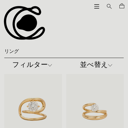
リング
フィルター
並べ替え