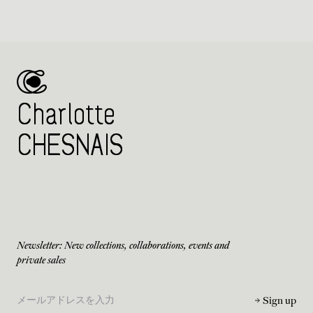
Charlotte
CHESNAIS
Newsletter: New collections, collaborations, events and
private sales
Sign up