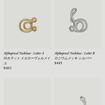
Alphajewel Necklace - Letter A
Alphajewel Necklace - Letter B
18カラット イエローヴェルメイ
ロジウムメッキ-シルバー
ユ
$445
$403