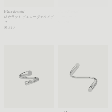
Wave Bracelet
Wave Bracelet
18カラット イエローヴェルメイ
ツートーン
ユ
$1,320
$1,320