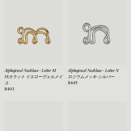
Alphajewel Necklace - Letter M
Alphajewel Necklace - Letter N
18カラット イエローヴェルメイ
ロジウムメッキ-シルバー
ユ
$445
$403