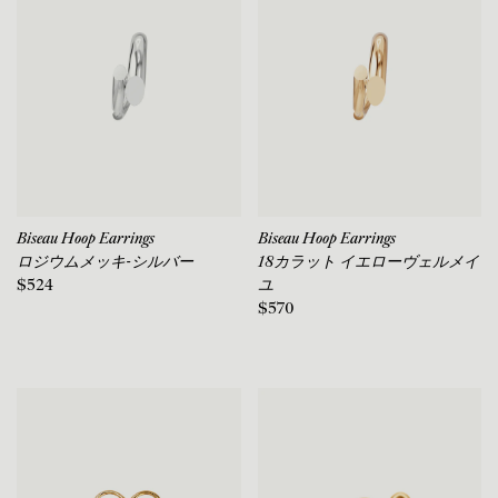
Biseau Hoop Earrings
Biseau Hoop Earrings
ロジウムメッキ-シルバー
18カラット イエローヴェルメイ
$524
ユ
$570