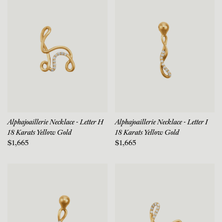
Alphajoaillerie Necklace - Letter H
Alphajoaillerie Necklace - Letter I
18 Karats Yellow Gold
18 Karats Yellow Gold
$1,665
$1,665