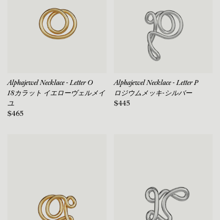
Alphajewel Necklace - Letter O
Alphajewel Necklace - Letter P
18カラット イエローヴェルメイ
ロジウムメッキ-シルバー
ユ
$445
$465