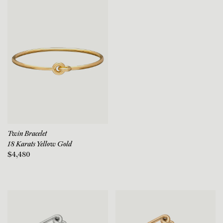
Twin Bracelet
18 Karats Yellow Gold
$4,480