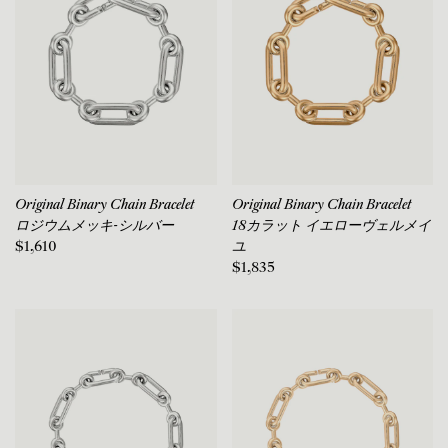
Original Binary Chain Bracelet
Original Binary Chain Bracelet
ロジウムメッキ-シルバー
18カラット イエローヴェルメイ
$1,610
ユ
$1,835