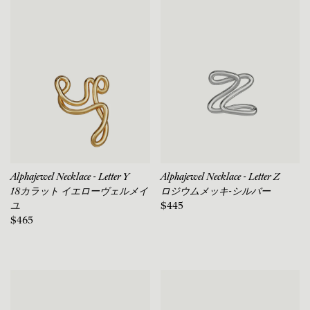
Alphajewel Necklace - Letter Y
Alphajewel Necklace - Letter Z
18カラット イエローヴェルメイ
ロジウムメッキ-シルバー
ユ
$445
$465