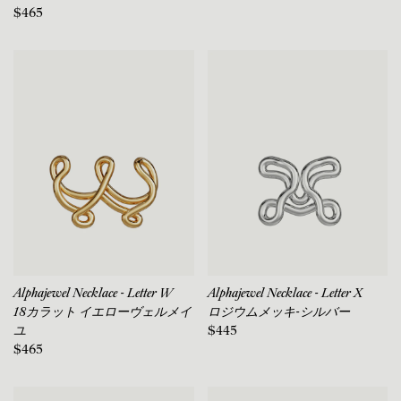
$465
Alphajewel Necklace - Letter W
Alphajewel Necklace - Letter X
18カラット イエローヴェルメイ
ロジウムメッキ-シルバー
ユ
$445
$465