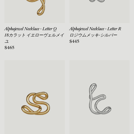
Alphajewel Necklace - Letter Q
Alphajewel Necklace - Letter R
18カラット イエローヴェルメイ
ロジウムメッキ-シルバー
ユ
$445
$465