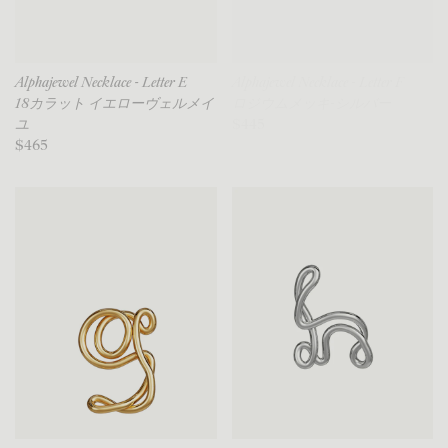
Alphajewel Necklace - Letter E
Alphajewel Necklace - Letter F
18カラット イエローヴェルメイ
ロジウムメッキ-シルバー
ユ
$445
$465