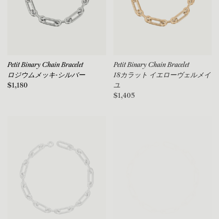
Petit Binary Chain Bracelet
Petit Binary Chain Bracelet
ロジウムメッキ-シルバー
18カラット イエローヴェルメイ
$1,180
ユ
$1,405