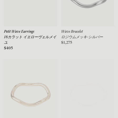
Petit Wave Earrings
Wave Bracelet
18カラット イエローヴェルメイ
ロジウムメッキ-シルバー
ユ
$1,275
$405