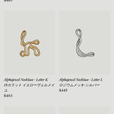
$465
Alphajewel Necklace - Letter K
Alphajewel Necklace - Letter L
18カラット イエローヴェルメイ
ロジウムメッキ-シルバー
ユ
$445
$403