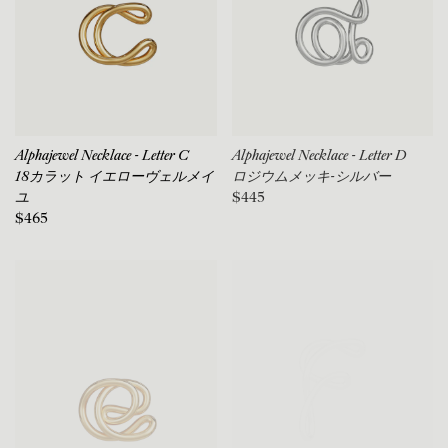
Alphajewel Necklace - Letter C
Alphajewel Necklace - Letter D
18カラット イエローヴェルメイ
ロジウムメッキ-シルバー
ユ
$445
$465