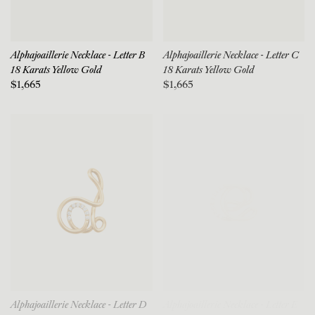
Alphajoaillerie Necklace - Letter B
Alphajoaillerie Necklace - Letter C
18 Karats Yellow Gold
18 Karats Yellow Gold
$1,665
$1,665
Alphajoaillerie Necklace - Letter D
Alphajoaillerie Necklace - Letter E