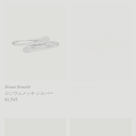
Biseau Bracelet
Biseau Bracelet
ロジウムメッキ-シルバー
18カラット イエローヴェルメイ
$1,545
ユ
$1,620