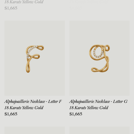
18 Karats Yellow Gold
18 Karats Yellow Gold
$1,665
$1,665
Alphajoaillerie Necklace - Letter F
Alphajoaillerie Necklace - Letter G
18 Karats Yellow Gold
18 Karats Yellow Gold
$1,665
$1,665