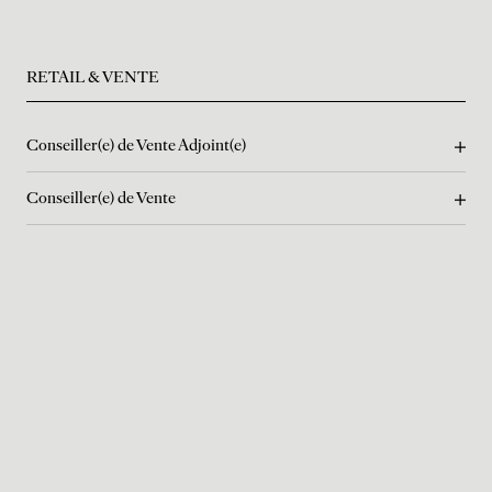
RETAIL & VENTE
Conseiller(e) de Vente Adjoint(e)
Conseiller(e) de Vente