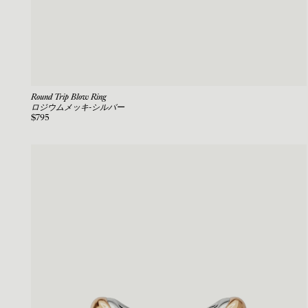
Round Trip Blow Ring
ロジウムメッキ-シルバー
$795