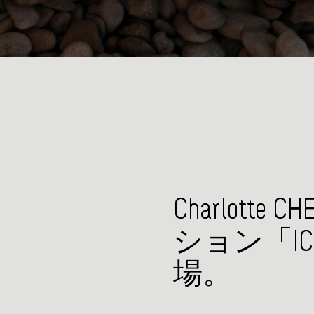
Charlott
ション「ICO
場。