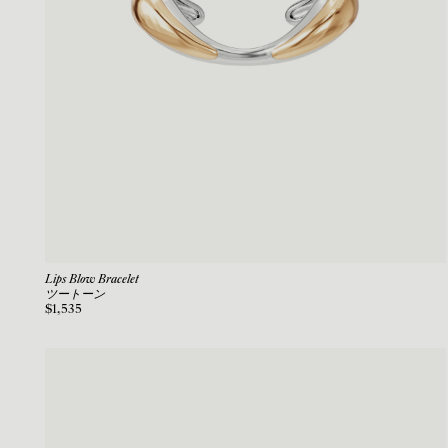
Lips Blow Bracelet
ツートーン
$1,535