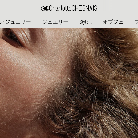
Charlotte
CHESNAIS
ン ジュエリー
ジュエリー
Style it
オブジェ