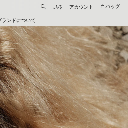
バッグ
JA
/
$
アカウント
ブランドについて