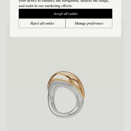
your device to enhance site navigation, analyze site usage,
and assist in our marketing efforts.
Accept all cookies
Reject all cookies
Manage preferences