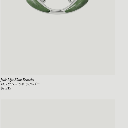
Jade Lips Blow Bracelet
ロジウムメッキ-シルバー
$2,215