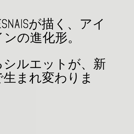
e CHESNAISが描く、アイ
インの進化形。
るシルエットが、新
で生まれ変わりま