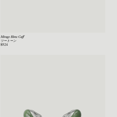
Mirage Blow Cuff
ツートーン
$524