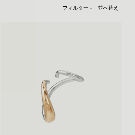
フィルター
+
並べ替え