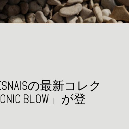
e CHESNAISの最新コレク
NIC BLOW」が登