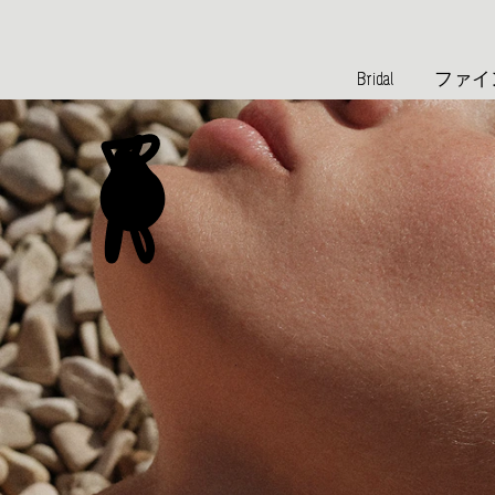
Bridal
ファイ