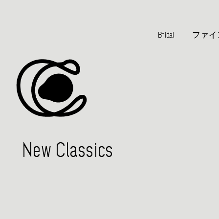
Bridal
ファイ
New Classics