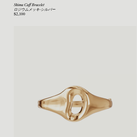
Shima Cuff Bracelet
ロジウムメッキ-シルバー
$2,100