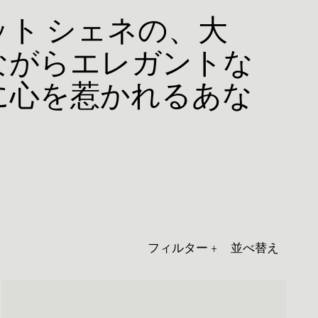
ト シェネの、大
ながらエレガントな
に心を惹かれるあな
フィルター
+
並べ替え