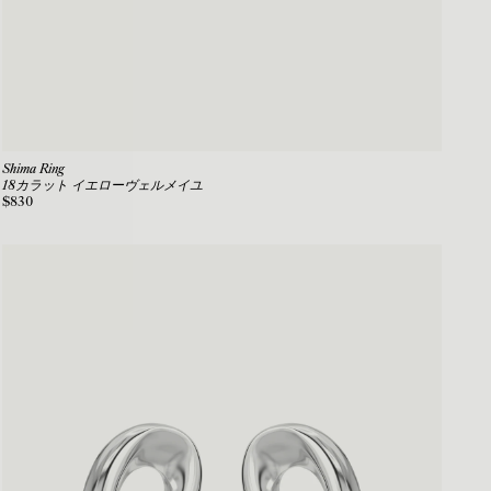
Shima Ring
18カラット イエローヴェルメイユ
$830