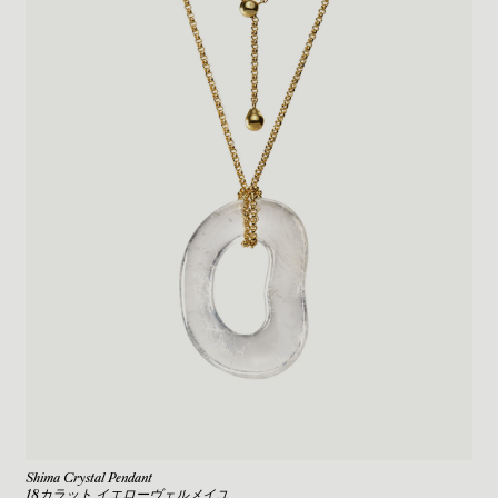
Shima Crystal Pendant
18カラット イエローヴェルメイユ