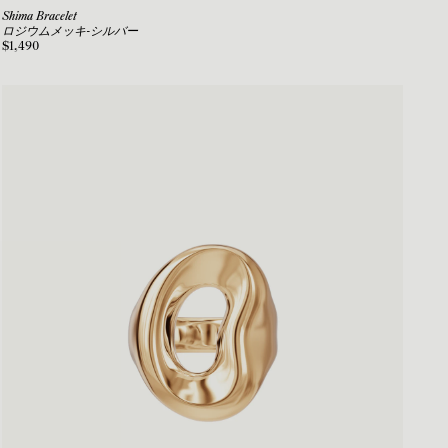
Shima Bracelet
ロジウムメッキ-シルバー
$1,490