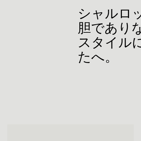
シャルロッ
胆であり
スタイル
たへ。