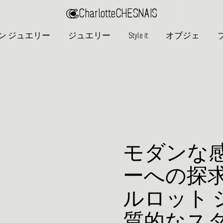
Charlotte
CHESNAIS
ン ジュエリー
ジュエリー
Style it
オブジェ
モダンな
ーへの探
ルロット 