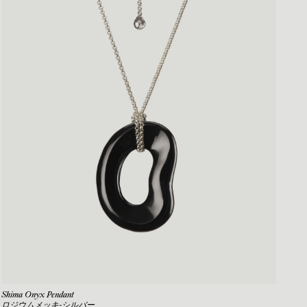
Shima Onyx Pendant
ロジウムメッキ-シルバー