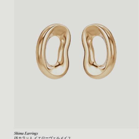
Shima Earrings
18カラット イエローヴェルメイユ