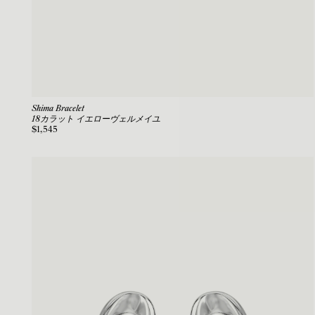
Shima Bracelet
18カラット イエローヴェルメイユ
$1,545