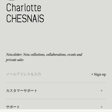
Charlotte
CHESNAIS
Newsletter: New collections, collaborations, events and
private sales
Sign up
カスタマーサポート
サポート