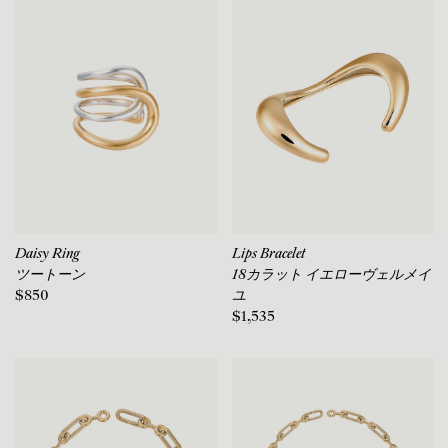
Daisy Ring
Lips Bracelet
ツートーン
18カラット イエローヴェルメイ
$850
ユ
$1,535