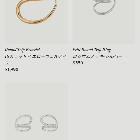
Round Trip Bracelet
Petit Round Trip Ring
18カラット イエローヴェルメイ
ロジウムメッキ-シルバー
ユ
$550
$1,990