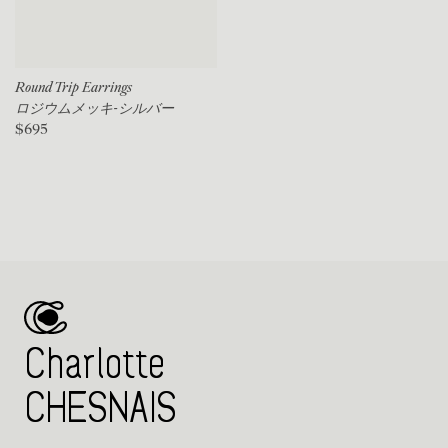
Round Trip Earrings
ロジウムメッキ-シルバー
$695
Charlotte
CHESNAIS