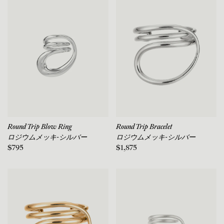
Round Trip Blow Ring
Round Trip Bracelet
ロジウムメッキ-シルバー
ロジウムメッキ-シルバー
$795
$1,875