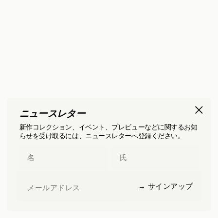
ニュースレター
新作コレクション、イベント、プレビューなどに関するお知
らせを受け取るには、ニュースレターへ登録ください。
First Name
Last Name
Email
→ サインアップ