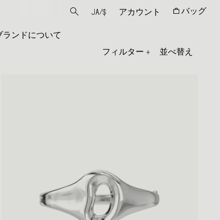
バッグ
JA
/
$
アカウント
ブランドについて
フィルター
+
並べ替え