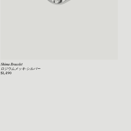
Shima Bracelet
ロジウムメッキ-シルバー
$1,490