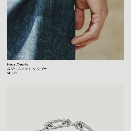
Wave Bracelet
ロジウムメッキ-シルバー
$1,275