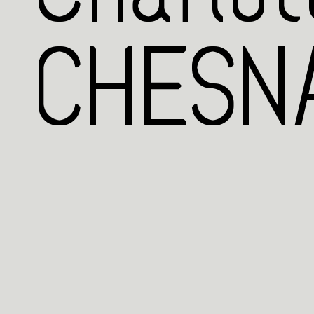
CHESNA