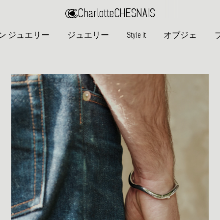
Charlotte
CHESNAIS
ン ジュエリー
ジュエリー
Style it
オブジェ