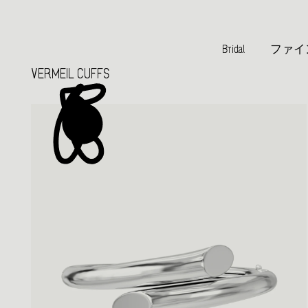
Bridal
ファイ
VERMEIL CUFFS