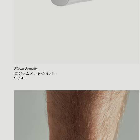
Biseau Bracelet
ロジウムメッキ-シルバー
$1,545