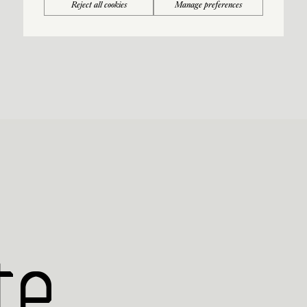
Reject all cookies
Manage preferences
te