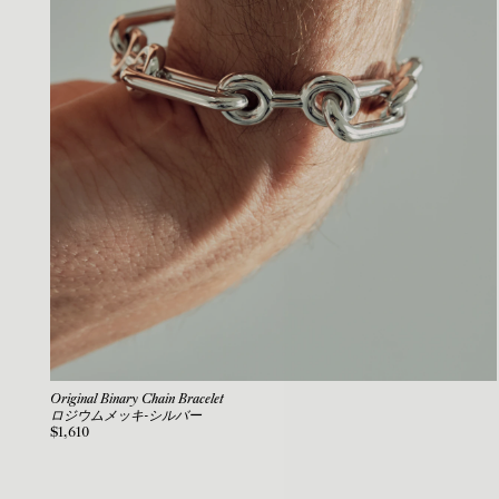
Original Binary Chain Bracelet
ロジウムメッキ-シルバー
$1,610