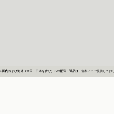
ス国内および海外（米国・日本を含む）への配送・返品は、無料にてご提供してお