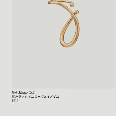
Petit Mirage Cuff
18カラット イエローヴェルメイユ
$515