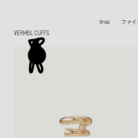
Bridal
ファイ
VERMEIL CUFFS