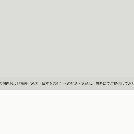
ス国内および海外（米国・日本を含む）への配送・返品は、無料にてご提供してお