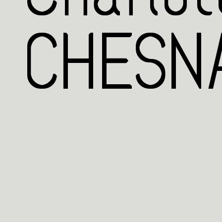
CHESNA