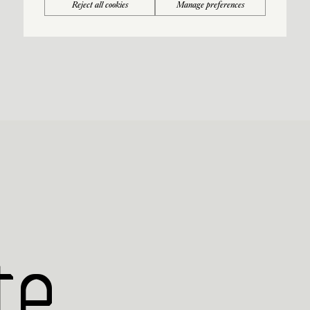
Reject all cookies
Manage preferences
te