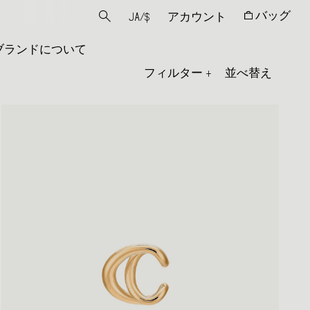
バッグ
JA
/
$
アカウント
ブランドについて
フィルター
+
並べ替え