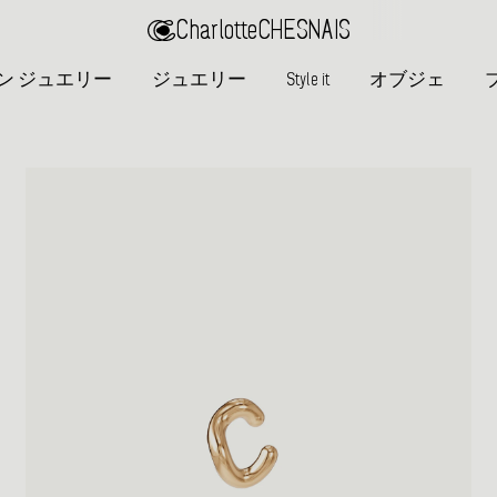
Charlotte
CHESNAIS
ン ジュエリー
ジュエリー
Style it
オブジェ