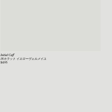
Initial Cuff
18カラット イエローヴェルメイユ
$495